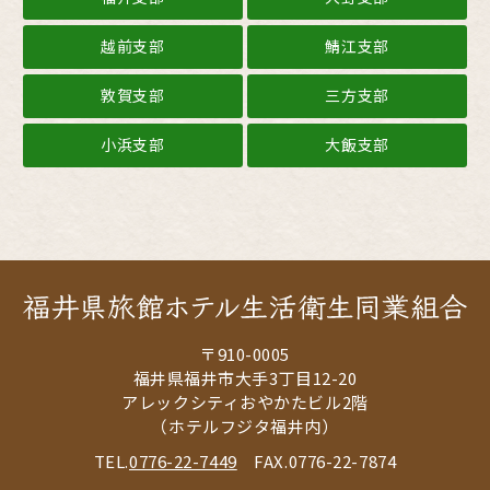
越前支部
鯖江支部
敦賀支部
三方支部
小浜支部
大飯支部
〒910-0005
福井県福井市大手3丁目12-20
アレックシティおやかたビル2階
（ホテルフジタ福井内）
TEL.
0776-22-7449
FAX.0776-22-7874