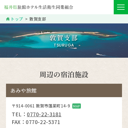
トップ
敦賀支部
敦賀支部
TSURUGA
周辺の宿泊施設
あみや旅館
〒914-0061 敦賀市蓬莱町14-9
MAP
TEL：
0770-22-3181
FAX：0770-22-5371