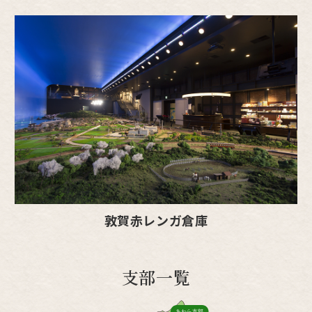
敦賀赤レンガ倉庫
支部一覧