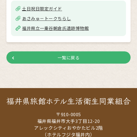
土日祝日限定ガイド
あさみゅ－トークちらし
福井県立一乗谷朝倉氏遺跡博物館
一覧に戻る
〒910-0005
福井県福井市大手3丁目12-20
アレックシティおやかたビル2階
（ホテルフジタ福井内）